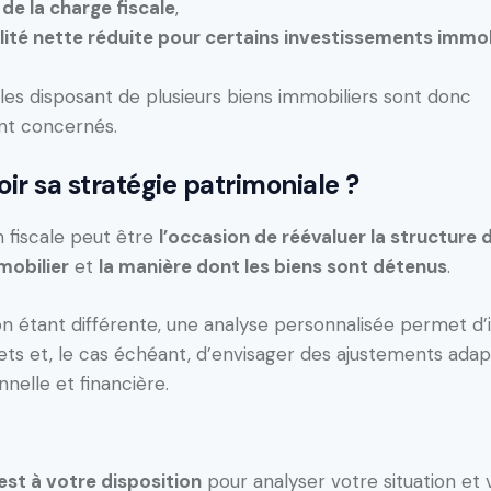
de la charge fiscale
,
lité nette réduite pour certains investissements immob
les disposant de plusieurs biens immobiliers sont donc
nt concernés.
oir sa stratégie patrimoniale ?
n fiscale peut être
l’occasion de réévaluer la structure 
mobilier
et
la manière dont les biens sont détenus
.
n étant différente, une analyse personnalisée permet d’id
ts et, le cas échéant, d’envisager des ajustements adap
nnelle et financière.
 est à votre disposition
pour analyser votre situation et 