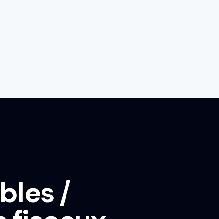
les /