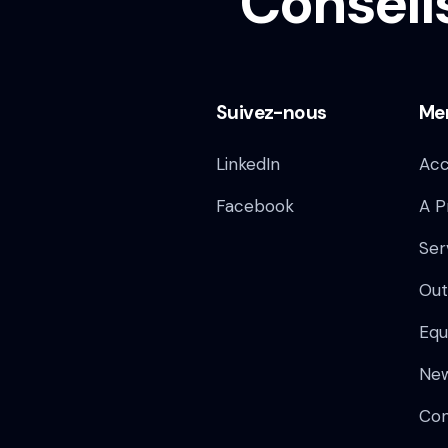
Conseil
Suivez-nous
Me
LinkedIn
Acc
Facebook
A P
Ser
Out
Equ
Ne
Con