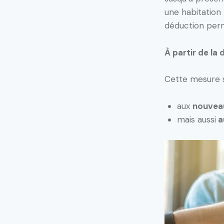
une habitatio
déduction perm
À partir de la
Cette mesure s
aux
nouvea
mais aussi
a