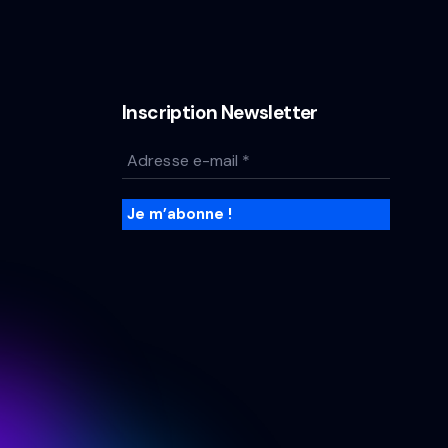
Inscription Newsletter