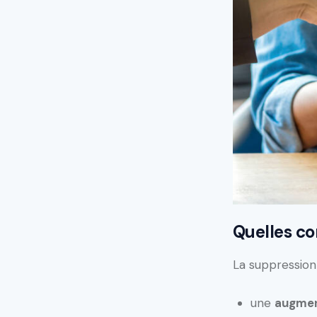
Quelles co
La suppression
une
augmen