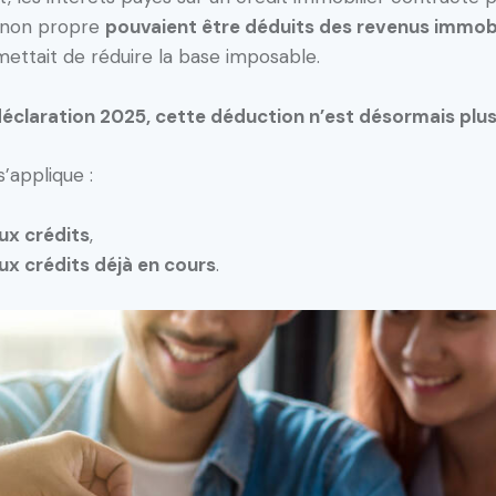
n non propre
pouvaient être déduits des revenus immobi
ettait de réduire la base imposable.
 déclaration 2025, cette déduction n’est désormais plus
’applique :
ux crédits
,
ux crédits déjà en cours
.