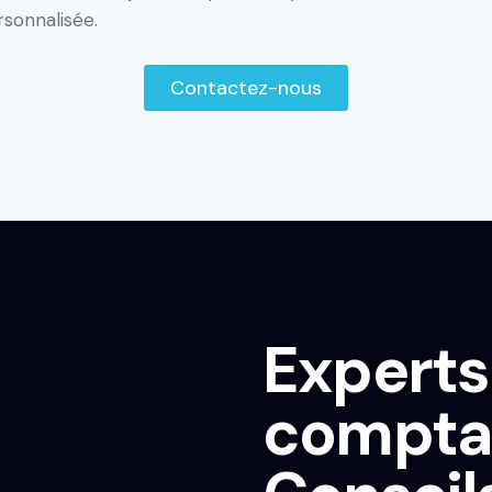
sonnalisée.
Contactez-nous
Experts
comptab